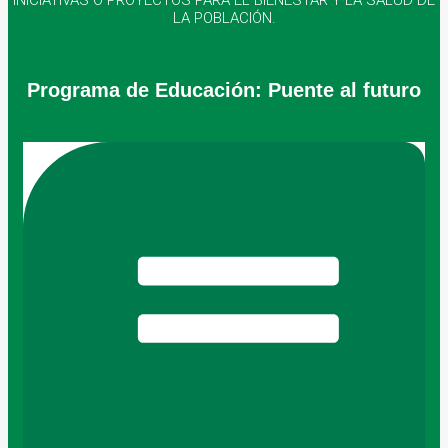
INICIATIVAS O PROYECTOS PARA EL BIENESTAR Y LA SALUD DE
LA POBLACIÓN.
Programa de Educación:
Puente al futuro