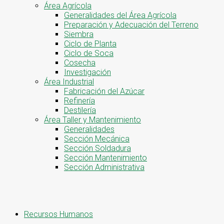
Área Agrícola
Generalidades del Área Agrícola
Preparación y Adecuación del Terreno
Siembra
Ciclo de Planta
Ciclo de Soca
Cosecha
Investigación
Área Industrial
Fabricación del Azúcar
Refinería
Destilería
Área Taller y Mantenimiento
Generalidades
Sección Mecánica
Sección Soldadura
Sección Mantenimiento
Sección Administrativa
Recursos Humanos