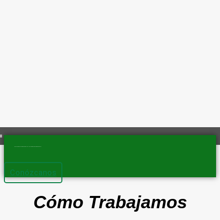
Somos una empresa agroindustrial localizada en Liberia Guanacaste
Conózcanos
Cómo
Trabajamos