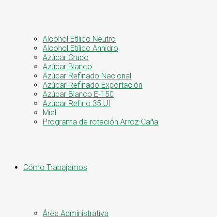
Alcohol Etílico Neutro
Alcohol Etílico Anhidro
Azúcar Crudo
Azúcar Blanco
Azúcar Refinado Nacional
Azúcar Refinado Exportación
Azúcar Blanco E-150
Azúcar Refino 35 UI
Miel
Programa de rotación Arroz-Caña
Cómo Trabajamos
Área Administrativa