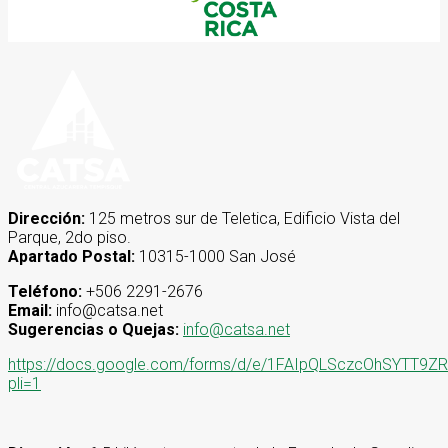
Dirección:
125 metros sur de Teletica, Edificio Vista del
Parque, 2do piso.
Apartado Postal:
10315-1000 San José
Teléfono:
+506 2291-2676
Email:
info@catsa.net
Sugerencias o Quejas:
info@catsa.net
https://docs.google.com/forms/d/e/1FAIpQLSczcOhSYT
pli=1