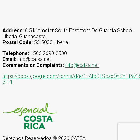
Address:
6.5 kilometer South East from De Guardia School.
Liberia, Guanacaste.
Postal Code:
56-5000 Liberia.
Telephone:
+506 2690-2500
Email:
info@catsa.net
Comments or Complaints:
info@catsa.net
https://docs.google.com/forms/d/e/1FAIpQLSczcOhSYT
pli=1
Derechos Reservados © 2026 CATSA