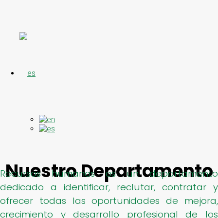
Nuestro Departamento
Recursos humanos es un departamento
dedicado a identificar, reclutar, contratar y
ofrecer todas las oportunidades de mejora,
crecimiento y desarrollo profesional de los