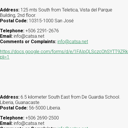
Address:
125 mts South from Teletica, Vista del Parque
Building, 2nd floor.
Postal Code:
10315-1000 San José
Telephone:
+506 2291-2676
Email:
info@catsa.net
Comments or Complaints:
info@catsa.net
https://docs.google.com/forms/d/e/1FAIpQLSczcOhSYTT
pli=1
Address:
6.5 kilometer South East from De Guardia School.
Liberia, Guanacaste.
Postal Code:
56-5000 Liberia.
Telephone:
+506 2690-2500
Email:
info@catsa.net