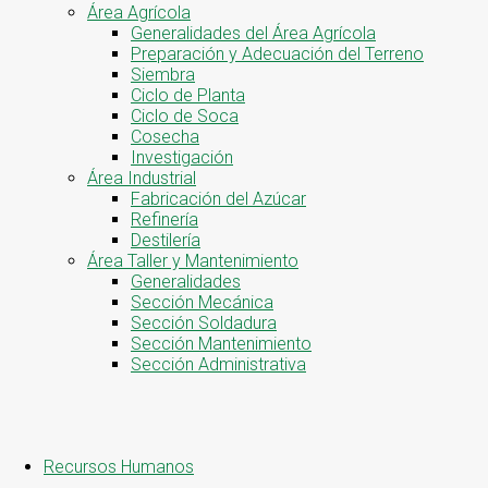
Área Agrícola
Generalidades del Área Agrícola
Preparación y Adecuación del Terreno
Siembra
Ciclo de Planta
Ciclo de Soca
Cosecha
Investigación
Área Industrial
Fabricación del Azúcar
Refinería
Destilería
Área Taller y Mantenimiento
Generalidades
Sección Mecánica
Sección Soldadura
Sección Mantenimiento
Sección Administrativa
Recursos Humanos