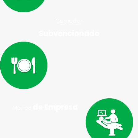
Comedor
Subvencionado
de Empresa
Médico