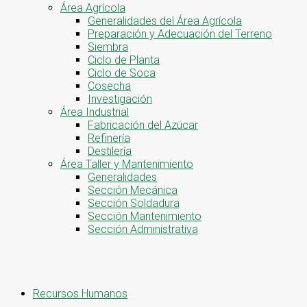
Área Agrícola
Generalidades del Área Agrícola
Preparación y Adecuación del Terreno
Siembra
Ciclo de Planta
Ciclo de Soca
Cosecha
Investigación
Área Industrial
Fabricación del Azúcar
Refinería
Destilería
Área Taller y Mantenimiento
Generalidades
Sección Mecánica
Sección Soldadura
Sección Mantenimiento
Sección Administrativa
Recursos Humanos