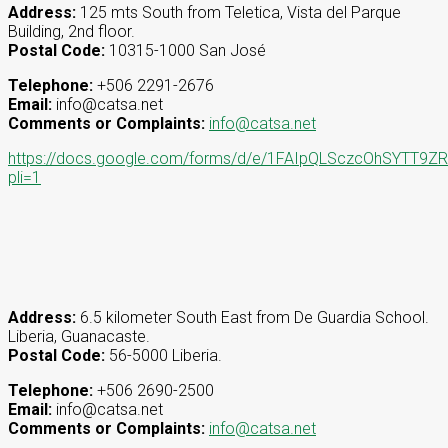
Address:
125 mts South from Teletica, Vista del Parque
Building, 2nd floor.
Postal Code:
10315-1000 San José
Telephone:
+506 2291-2676
Email:
info@catsa.net
Comments or Complaints:
info@catsa.net
https://docs.google.com/forms/d/e/1FAIpQLSczcOhSYT
pli=1
Address:
6.5 kilometer South East from De Guardia School.
Liberia, Guanacaste.
Postal Code:
56-5000 Liberia.
Telephone:
+506 2690-2500
Email:
info@catsa.net
Comments or Complaints:
info@catsa.net