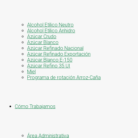
Alcohol Etílico Neutro
Alcohol Etílico Anhidro
Azúcar Crudo
Azúcar Blanco
Azúcar Refinado Nacional
Azúcar Refinado Exportación
Azúcar Blanco E-150
Azúcar Refino 35 UI
Miel
Programa de rotación Arroz-Caña
Cómo Trabajamos
Área Administrativa