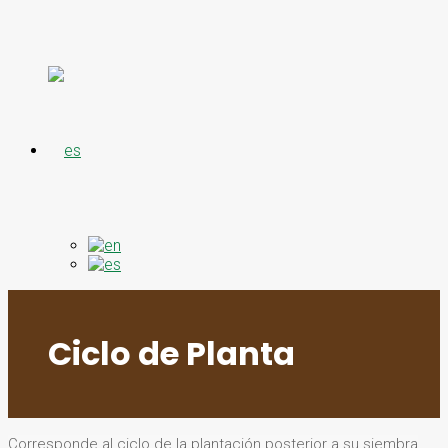
Ciclo de Planta
Corresponde al ciclo de la plantación posterior a su siembra