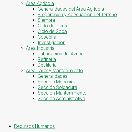
Área Agrícola
Generalidades del Área Agrícola
Preparación y Adecuación del Terreno
Siembra
Ciclo de Planta
Ciclo de Soca
Cosecha
Investigación
Área Industrial
Fabricación del Azúcar
Refinería
Destilería
Área Taller y Mantenimiento
Generalidades
Sección Mecánica
Sección Soldadura
Sección Mantenimiento
Sección Administrativa
Recursos Humanos