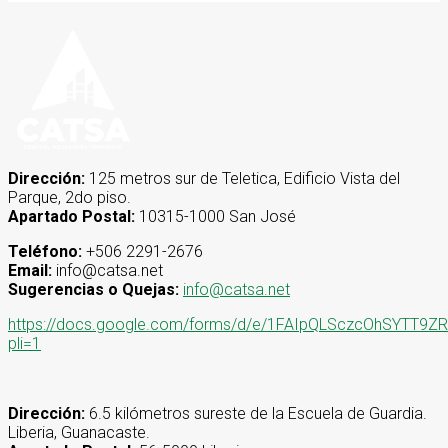
Dirección:
125 metros sur de Teletica, Edificio Vista del
Parque, 2do piso.
Apartado Postal:
10315-1000 San José
Teléfono:
+506 2291-2676
Email:
info@catsa.net
Sugerencias o Quejas:
info@catsa.net
https://docs.google.com/forms/d/e/1FAIpQLSczcOhSYT
pli=1
Dirección:
6.5 kilómetros sureste de la Escuela de Guardia.
Liberia, Guanacaste.