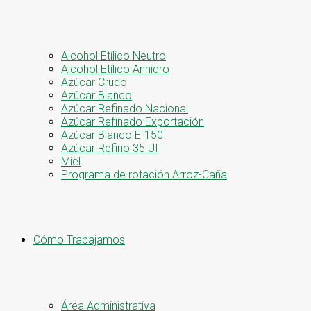
Alcohol Etílico Neutro
Alcohol Etílico Anhidro
Azúcar Crudo
Azúcar Blanco
Azúcar Refinado Nacional
Azúcar Refinado Exportación
Azúcar Blanco E-150
Azúcar Refino 35 UI
Miel
Programa de rotación Arroz-Caña
Cómo Trabajamos
Área Administrativa