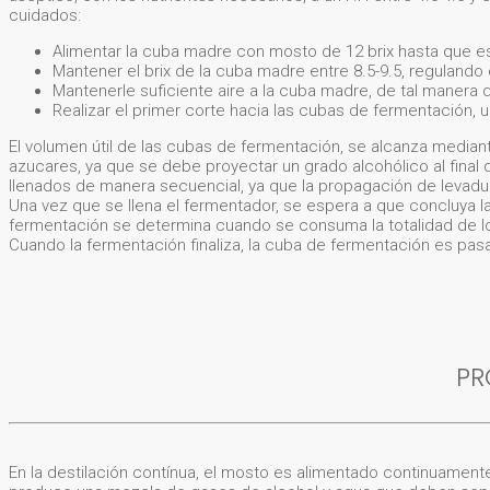
cuidados:
Alimentar la cuba madre con mosto de 12 brix hasta que est
Mantener el brix de la cuba madre entre 8.5-9.5, regulando 
Mantenerle suficiente aire a la cuba madre, de tal manera 
Realizar el primer corte hacia las cubas de fermentación, 
El volumen útil de las cubas de fermentación, se alcanza median
azucares, ya que se debe proyectar un grado alcohólico al final 
llenados de manera secuencial, ya que la propagación de levadu
Una vez que se llena el fermentador, se espera a que concluya la f
fermentación se determina cuando se consuma la totalidad de los
Cuando la fermentación finaliza, la cuba de fermentación es pas
PR
En la destilación contínua, el mosto es alimentado continuamente