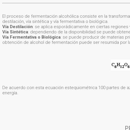
El proceso de fermentación alcohólica consiste en la transforma
destilación, vía sintética y vía fermentativa o biológica.
Vía Destilación
: se aplica esporádicamente en ciertas regiones 
Vía Sintética
: dependiendo de la disponibilidad se puede obtener
Vía Fermentativa o Biológica
: se puede producir de materias p
obtención de alcohol de fermentación puede ser resumida por l
De acuerdo con esta ecuación estequiométrica 100 partes de az
energía.
P