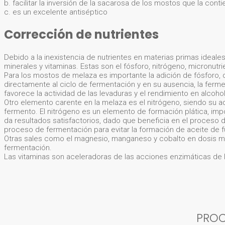
b. facilitar la inversión de la sacarosa de los mostos que la conti
c. es un excelente antiséptico
Corrección de nutrientes
Debido a la inexistencia de nutrientes en materias primas idea
minerales y vitaminas. Estas son el fósforo, nitrógeno, micronutr
Para los mostos de melaza es importante la adición de fósforo, 
directamente al ciclo de fermentación y en su ausencia, la ferm
favorece la actividad de las levaduras y el rendimiento en alcohol
Otro elemento carente en la melaza es el nitrógeno, siendo su adi
fermento. El nitrógeno es un elemento de formación plática, impo
da resultados satisfactorios, dado que beneficia en el proceso 
proceso de fermentación para evitar la formación de aceite de f
Otras sales como el magnesio, manganeso y cobalto en dosis mín
fermentación.
Las vitaminas son aceleradoras de las acciones enzimáticas de l
PRO