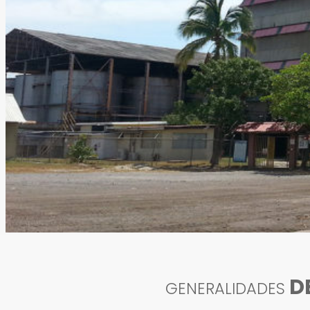
D
GENERALIDADES