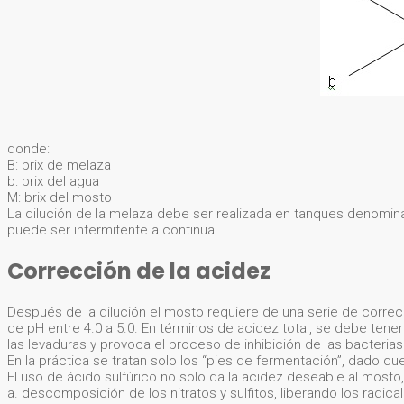
donde:
B: brix de melaza
b: brix del agua
M: brix del mosto
La dilución de la melaza debe ser realizada en tanques denomina
puede ser intermitente a continua.
Corrección de la acidez
Después de la dilución el mosto requiere de una serie de correcci
de pH entre 4.0 a 5.0. En términos de acidez total, se debe tener
las levaduras y provoca el proceso de inhibición de las bacteri
En la práctica se tratan solo los “pies de fermentación”, dado qu
El uso de ácido sulfúrico no solo da la acidez deseable al mosto
a. descomposición de los nitratos y sulfitos, liberando los radical