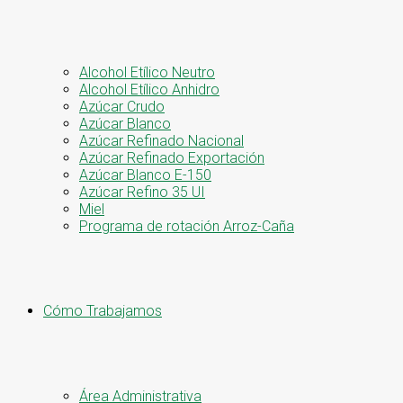
Alcohol Etílico Neutro
Alcohol Etílico Anhidro
Azúcar Crudo
Azúcar Blanco
Azúcar Refinado Nacional
Azúcar Refinado Exportación
Azúcar Blanco E-150
Azúcar Refino 35 UI
Miel
Programa de rotación Arroz-Caña
Cómo Trabajamos
Área Administrativa