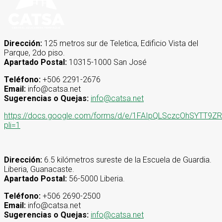
Dirección:
125 metros sur de Teletica, Edificio Vista del
Parque, 2do piso.
Apartado Postal:
10315-1000 San José
Teléfono:
+506 2291-2676
Email:
info@catsa.net
Sugerencias o Quejas:
info@catsa.net
https://docs.google.com/forms/d/e/1FAIpQLSczcOhSYT
pli=1
Dirección:
6.5 kilómetros sureste de la Escuela de Guardia.
Liberia, Guanacaste.
Apartado Postal:
56-5000 Liberia.
Teléfono:
+506 2690-2500
Email:
info@catsa.net
Sugerencias o Quejas:
info@catsa.net