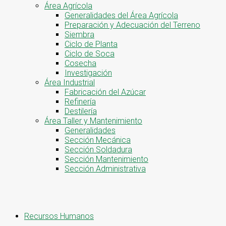
Área Agrícola
Generalidades del Área Agrícola
Preparación y Adecuación del Terreno
Siembra
Ciclo de Planta
Ciclo de Soca
Cosecha
Investigación
Área Industrial
Fabricación del Azúcar
Refinería
Destilería
Área Taller y Mantenimiento
Generalidades
Sección Mecánica
Sección Soldadura
Sección Mantenimiento
Sección Administrativa
Recursos Humanos