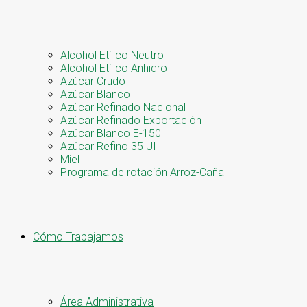
Alcohol Etílico Neutro
Alcohol Etílico Anhidro
Azúcar Crudo
Azúcar Blanco
Azúcar Refinado Nacional
Azúcar Refinado Exportación
Azúcar Blanco E-150
Azúcar Refino 35 UI
Miel
Programa de rotación Arroz-Caña
Cómo Trabajamos
Área Administrativa