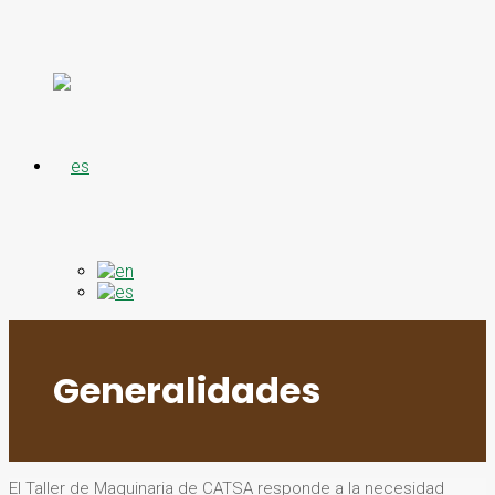
Generalidades
El Taller de Maquinaria de CATSA responde a la necesidad