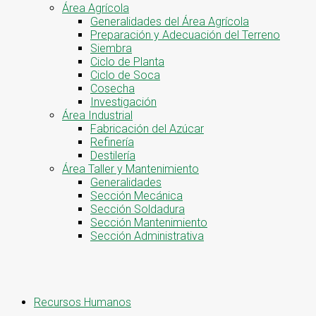
Área Agrícola
Generalidades del Área Agrícola
Preparación y Adecuación del Terreno
Siembra
Ciclo de Planta
Ciclo de Soca
Cosecha
Investigación
Área Industrial
Fabricación del Azúcar
Refinería
Destilería
Área Taller y Mantenimiento
Generalidades
Sección Mecánica
Sección Soldadura
Sección Mantenimiento
Sección Administrativa
Recursos Humanos