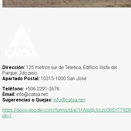
Dirección:
125 metros sur de Teletica, Edificio Vista del
Parque, 2do piso.
Apartado Postal:
10315-1000 San José
Teléfono:
+506 2291-2676
Email:
info@catsa.net
Sugerencias o Quejas:
info@catsa.net
https://docs.google.com/forms/d/e/1FAIpQLSczcOhSYT
pli=1