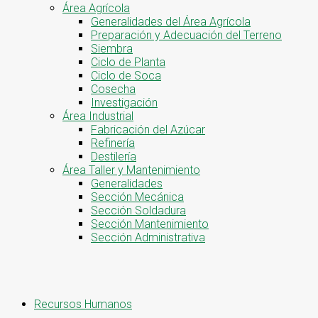
Área Agrícola
Generalidades del Área Agrícola
Preparación y Adecuación del Terreno
Siembra
Ciclo de Planta
Ciclo de Soca
Cosecha
Investigación
Área Industrial
Fabricación del Azúcar
Refinería
Destilería
Área Taller y Mantenimiento
Generalidades
Sección Mecánica
Sección Soldadura
Sección Mantenimiento
Sección Administrativa
Recursos Humanos