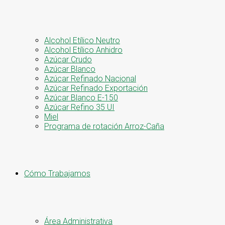
Alcohol Etílico Neutro
Alcohol Etílico Anhidro
Azúcar Crudo
Azúcar Blanco
Azúcar Refinado Nacional
Azúcar Refinado Exportación
Azúcar Blanco E-150
Azúcar Refino 35 UI
Miel
Programa de rotación Arroz-Caña
Cómo Trabajamos
Área Administrativa