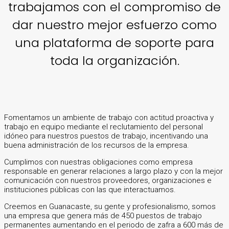
trabajamos con el compromiso de
dar nuestro mejor esfuerzo como
una plataforma de soporte para
toda la organización.
Fomentamos un ambiente de trabajo con actitud proactiva y
trabajo en equipo mediante el reclutamiento del personal
idóneo para nuestros puestos de trabajo, incentivando una
buena administración de los recursos de la empresa.
Cumplimos con nuestras obligaciones como empresa
responsable en generar relaciones a largo plazo y con la mejor
comunicación con nuestros proveedores, organizaciones e
instituciones públicas con las que interactuamos.
Creemos en Guanacaste, su gente y profesionalismo, somos
una empresa que genera más de 450 puestos de trabajo
permanentes aumentando en el periodo de zafra a 600 más de