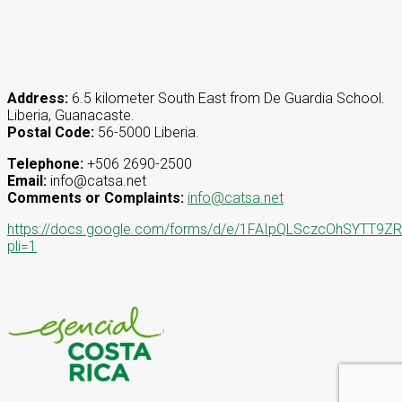
Address:
6.5 kilometer South East from De Guardia School.
Liberia, Guanacaste.
Postal Code:
56-5000 Liberia.
Telephone:
+506 2690-2500
Email:
info@catsa.net
Comments or Complaints:
info@catsa.net
https://docs.google.com/forms/d/e/1FAIpQLSczcOhSYT
pli=1