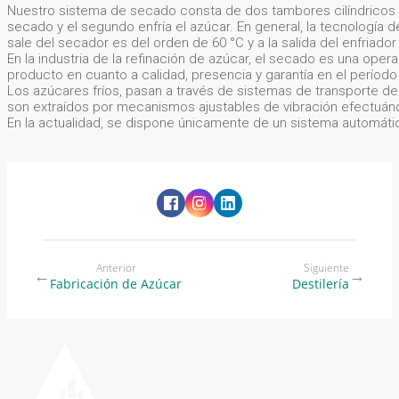
Nuestro sistema de secado consta de dos tambores cilíndricos ro
secado y el segundo enfría el azúcar. En general, la tecnología d
sale del secador es del orden de 60 °C y a la salida del enfriador
En la industria de la refinación de azúcar, el secado es una oper
producto en cuanto a calidad, presencia y garantía en el perío
Los azúcares fríos, pasan a través de sistemas de transporte del
son extraídos por mecanismos ajustables de vibración efectuán
En la actualidad, se dispone únicamente de un sistema automático
Anterior
Siguiente
←
→
Fabricación de Azúcar
Destilería