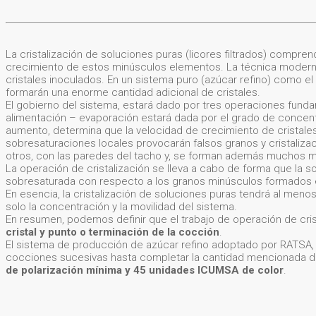
La cristalización de soluciones puras (licores filtrados) compren
crecimiento de estos minúsculos elementos. La técnica moderna co
cristales inoculados. En un sistema puro (azúcar refino) como el
formarán una enorme cantidad adicional de cristales.
El gobierno del sistema, estará dado por tres operaciones fundam
alimentación – evaporación estará dada por el grado de concentr
aumento, determina que la velocidad de crecimiento de cristales
sobresaturaciones locales provocarán falsos granos y cristaliz
otros, con las paredes del tacho y, se forman además muchos mi
La operación de cristalización se lleva a cabo de forma que la 
sobresaturada con respecto a los granos minúsculos formados e
En esencia, la cristalización de soluciones puras tendrá al meno
solo la concentración y la movilidad del sistema.
En resumen, podemos definir que el trabajo de operación de crist
cristal y punto o terminación de la cocción
.
El sistema de producción de azúcar refino adoptado por RATSA, est
cocciones sucesivas hasta completar la cantidad mencionada d
de polarización mínima y 45 unidades ICUMSA de color
.