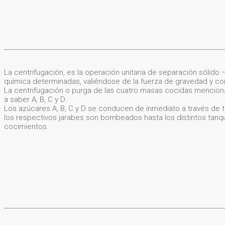
La centrifugación, es la operación unitaria de separación sólido – 
química determinadas, valiéndose de la fuerza de gravedad y co
La centrifugación o purga de las cuatro masas cocidas menciona
a saber A, B, C y D.
Los azúcares A, B, C y D se conducen de inmediato a través de t
los respectivos jarabes son bombeados hasta los distintos tanq
cocimientos.