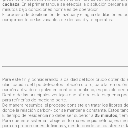
cachaza
. En el primer tanque se efectúa la disolución cercana a 
minutos bajo condiciones normales de operación.
El proceso de dosificación del azúcar y el agua de dilución es 
cumplimiento de las variables de densidad y temperatura.
Para este fin y, considerando la calidad del licor crudo obtenido
clarificación del tipo defecofosflotación u otro, para la remoció
carbón activado en polvo en contacto continuo; es posible decol
Dentro de las principales ventajas que ofrece este esquema pode
para refinerías de mediano porte.
De manera resumida, el proceso consiste en tratar los licores de
donde la relación carbón-licor se mantiene constante. Estos ta
El tiempo de residencia no debe ser superior a
35 minutos
, tie
Para que este sistema trabaje en forma estequiométrica, es nece
pura en proporciones definidas y, desde donde se abastece el t