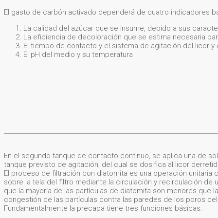
El gasto de carbón activado dependerá de cuatro indicadores bás
La calidad del azúcar que se insume, debido a sus caracterí
La eficiencia de decoloración que se estima necesaria par
El tiempo de contacto y el sistema de agitación del licor y 
El pH del medio y su temperatura
En el segundo tanque de contacto continuo, se aplica una de sol
tanque previsto de agitación; del cual se dosifica al licor derre
El proceso de filtración con diatomita es una operación unitari
sobre la tela del filtro mediante la circulación y recirculación de
que la mayoría de las partículas de diatomita son menores que la
congestión de las partículas contra las paredes de los poros del 
Fundamentalmente la precapa tiene tres funciones básicas: