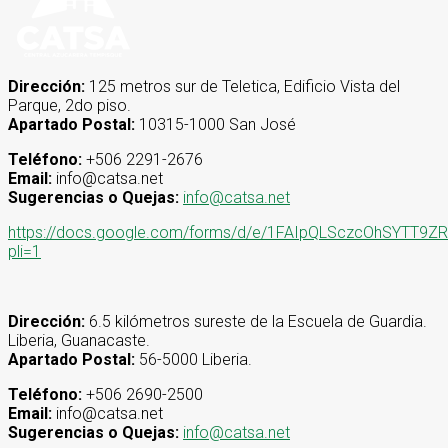
Dirección:
125 metros sur de Teletica, Edificio Vista del
Parque, 2do piso.
Apartado Postal:
10315-1000 San José
Teléfono:
+506 2291-2676
Email:
info@catsa.net
Sugerencias o Quejas:
info@catsa.net
https://docs.google.com/forms/d/e/1FAIpQLSczcOhSYT
pli=1
Dirección:
6.5 kilómetros sureste de la Escuela de Guardia.
Liberia, Guanacaste.
Apartado Postal:
56-5000 Liberia.
Teléfono:
+506 2690-2500
Email:
info@catsa.net
Sugerencias o Quejas:
info@catsa.net