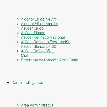
Alcohol Etílico Neutro
Alcohol Etílico Anhidro
Azúcar Crudo
Azúcar Blanco
Azúcar Refinado Nacional
Azúcar Refinado Exportación
Azúcar Blanco E-150
Azúcar Refino 35 UI
Miel
Programa de rotación Arroz-Caña
Cómo Trabajamos
Área Administrativa