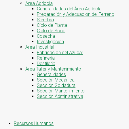
Área Agrícola
Generalidades del Área Agrícola
Preparación y Adecuación del Terreno
Siembra
Ciclo de Planta
Ciclo de Soca
Cosecha
Investigación
Área Industrial
Fabricación del Azúcar
Refinería
Destilería
Área Taller y Mantenimiento
Generalidades
Sección Mecánica
Sección Soldadura
Sección Mantenimiento
Sección Administrativa
Recursos Humanos