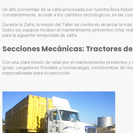
Un alto porcentaje de la caña procesada por nuestra Área Industr
constantemente, acorde a los cambios tecnológicos, en las cose
Durante la Zafra, la misión del Taller se centra en alcanzar la má
todos los equipos reciben el mantenimiento preventivo total, re
para la siguiente temporada de zafra.
Secciones Mecánicas: Tractores de 
Con una clara misión de velar por el mantenimiento preventivo y 
grúas, cargadores frontales y montacargas, motobombas de riego,
especializadas para su ejecución.