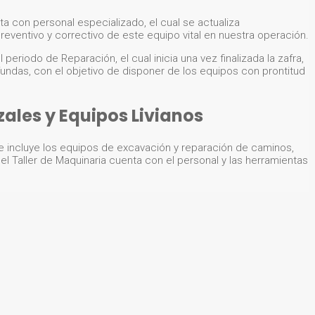
a con personal especializado, el cual se actualiza
entivo y correctivo de este equipo vital en nuestra operación.
periodo de Reparación, el cual inicia una vez finalizada la zafra,
undas, con el objetivo de disponer de los equipos con prontitud
ales y Equipos Livianos
ue incluye los equipos de excavación y reparación de caminos,
l Taller de Maquinaria cuenta con el personal y las herramientas