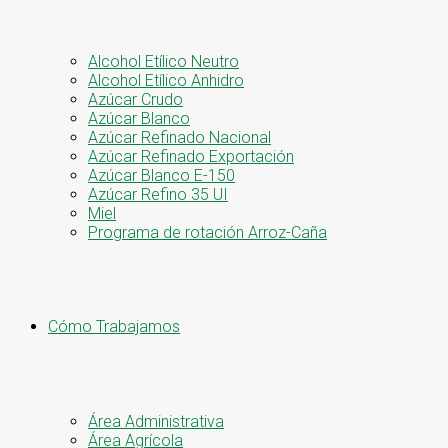
Alcohol Etílico Neutro
Alcohol Etílico Anhidro
Azúcar Crudo
Azúcar Blanco
Azúcar Refinado Nacional
Azúcar Refinado Exportación
Azúcar Blanco E-150
Azúcar Refino 35 UI
Miel
Programa de rotación Arroz-Caña
Cómo Trabajamos
Área Administrativa
Área Agrícola